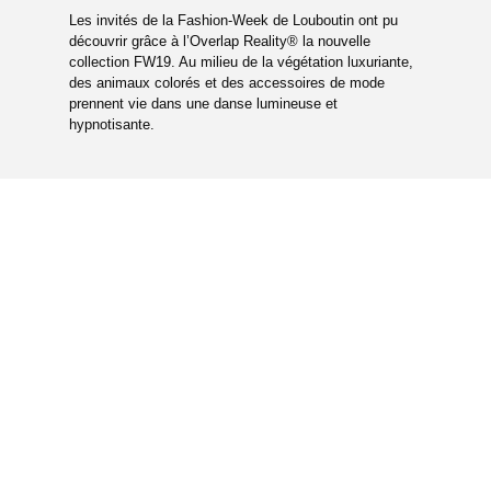
Les invités de la Fashion-Week de Louboutin ont pu
découvrir grâce à l’Overlap Reality® la nouvelle
collection FW19. Au milieu de la végétation luxuriante,
des animaux colorés et des accessoires de mode
prennent vie dans une danse lumineuse et
hypnotisante.
GALERIE DU PROJET